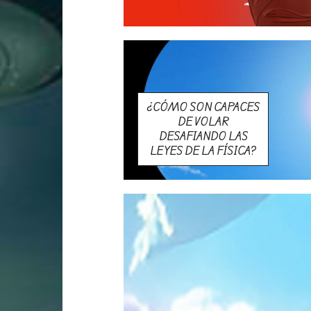
¿CÓMO SON CAPACES
DE VOLAR
DESAFIANDO LAS
LEYES DE LA FÍSICA?