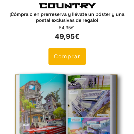
COUNTRY
¡Cómpralo en prerreserva y llévate un póster y una
postal exclusivas de regalo!
54,95€
49,95€
Comprar