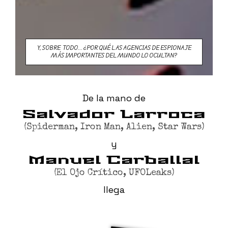
Y, SOBRE TODO... ¿POR QUÉ LAS AGENCIAS DE ESPIONAJE
MÁS IMPORTANTES DEL MUNDO LO OCULTAN?
De la mano de
Salvador Larroca
(Spiderman, Iron Man, Alien, Star Wars)
y
Manuel Carballal
(El Ojo Crítico, UFOLeaks)
llega