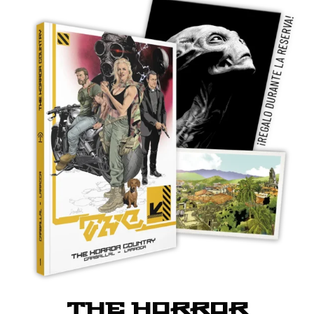
THE HORROR