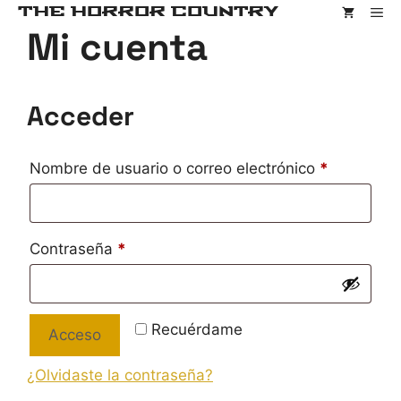
Saltar
THE HORROR COUNTRY
Me
al
Mi cuenta
contenido
Acceder
Obligatori
Nombre de usuario o correo electrónico
*
Obligatorio
Contraseña
*
Recuérdame
Acceso
¿Olvidaste la contraseña?